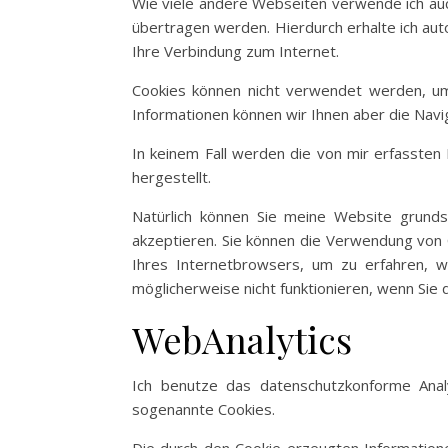
Wie viele andere Webseiten verwende ich auc
übertragen werden. Hierdurch erhalte ich a
Ihre Verbindung zum Internet.
Cookies können nicht verwendet werden, um
Informationen können wir Ihnen aber die Navi
In keinem Fall werden die von mir erfasste
hergestellt.
Natürlich können Sie meine Website grundsä
akzeptieren. Sie können die Verwendung von C
Ihres Internetbrowsers, um zu erfahren, w
möglicherweise nicht funktionieren, wenn Sie
WebAnalytics
Ich benutze das datenschutzkonforme Ana
sogenannte Cookies.