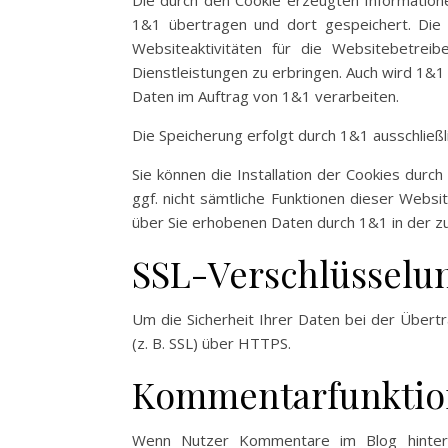
Die durch den Cookie erzeugten Informatione
1&1 übertragen und dort gespeichert. Die
Websiteaktivitäten für die Websitebetre
Dienstleistungen zu erbringen. Auch wird 1&1 
Daten im Auftrag von 1&1 verarbeiten.
Die Speicherung erfolgt durch 1&1 ausschließ
Sie können die Installation der Cookies durc
ggf. nicht sämtliche Funktionen dieser Websi
über Sie erhobenen Daten durch 1&1 in der 
SSL-Verschlüsselu
Um die Sicherheit Ihrer Daten bei der Übert
(z. B. SSL) über HTTPS.
Kommentarfunktio
Wenn Nutzer Kommentare im Blog hinterl