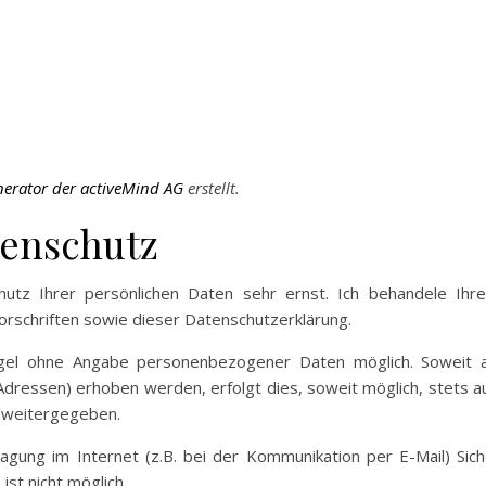
erator der activeMind AG
erstellt.
tenschutz
hutz Ihrer persönlichen Daten sehr ernst. Ich behandele Ihr
rschriften sowie dieser Datenschutzerklärung.
egel ohne Angabe personenbezogener Daten möglich. Soweit 
Adressen) erhoben werden, erfolgt dies, soweit möglich, stets au
e weitergegeben.
agung im Internet (z.B. bei der Kommunikation per E-Mail) Siche
ist nicht möglich.