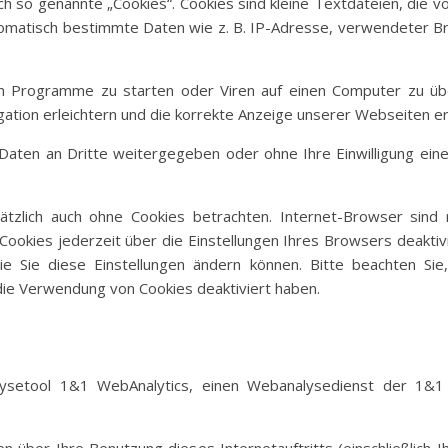
h so genannte „Cookies“. Cookies sind kleine Textdateien, die v
utomatisch bestimmte Daten wie z. B. IP-Adresse, verwendeter 
 Programme zu starten oder Viren auf einen Computer zu übe
gation erleichtern und die korrekte Anzeige unserer Webseiten e
n Daten an Dritte weitergegeben oder ohne Ihre Einwilligung e
tzlich auch ohne Cookies betrachten. Internet-Browser sind 
ookies jederzeit über die Einstellungen Ihres Browsers deaktivi
ie Sie diese Einstellungen ändern können. Bitte beachten Sie
 die Verwendung von Cookies deaktiviert haben.
lysetool 1&1 WebAnalytics, einen Webanalysedienst der 1&1