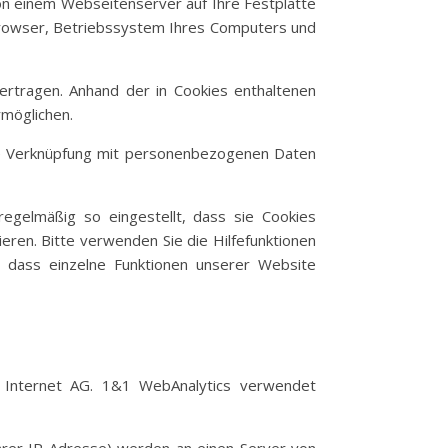
on einem Webseitenserver auf Ihre Festplatte
Browser, Betriebssystem Ihres Computers und
rtragen. Anhand der in Cookies enthaltenen
rmöglichen.
ine Verknüpfung mit personenbezogenen Daten
regelmäßig so eingestellt, dass sie Cookies
eren. Bitte verwenden Sie die Hilfefunktionen
, dass einzelne Funktionen unserer Website
 Internet AG. 1&1 WebAnalytics verwendet