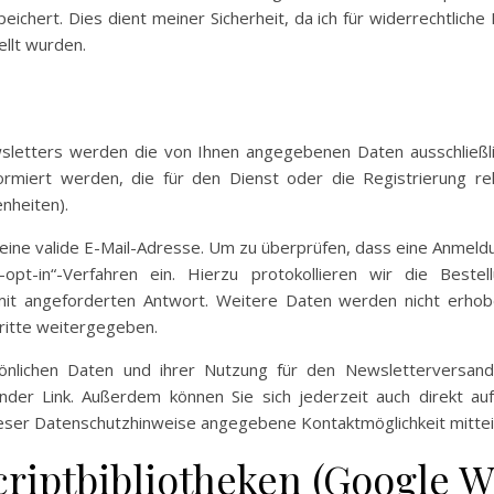
hert. Dies dient meiner Sicherheit, da ich für widerrechtliche
llt wurden.
letters werden die von Ihnen angegebenen Daten ausschließli
rmiert werden, die für den Dienst oder die Registrierung re
nheiten).
eine valide E-Mail-Adresse. Um zu überprüfen, dass eine Anmeldu
opt-in“-Verfahren ein. Hierzu protokollieren wir die Best
mit angeforderten Antwort. Weitere Daten werden nicht erhobe
ritte weitergegeben.
rsönlichen Daten und ihrer Nutzung für den Newsletterversand
ender Link. Außerdem können Sie sich jederzeit auch direkt a
ser Datenschutzhinweise angegebene Kontaktmöglichkeit mittei
iptbibliotheken (Google W