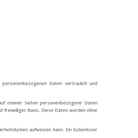
e personenbezogenen Daten vertraulich und
auf meiner Seiten personenbezogene Daten
f freiwilliger Basis. Diese Daten werden ohne
rheitslücken aufweisen kann. Ein lückenloser