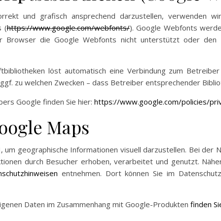
rrekt und grafisch ansprechend darzustellen, verwenden wir 
 (
https://www.google.com/webfonts/
). Google Webfonts werde
r Browser die Google Webfonts nicht unterstützt oder den Zu
iftbibliotheken löst automatisch eine Verbindung zum Betreiber 
und ggf. zu welchen Zwecken – dass Betreiber entsprechender Bibl
bers Google finden Sie hier:
https://www.google.com/policies/pri
oogle Maps
um geographische Informationen visuell darzustellen. Bei de
tionen durch Besucher erhoben, verarbeitet und genutzt. Nähe
schutzhinweisen
entnehmen. Dort können Sie im Datenschutzc
r eigenen Daten im Zusammenhang mit Google-Produkten
finden Si