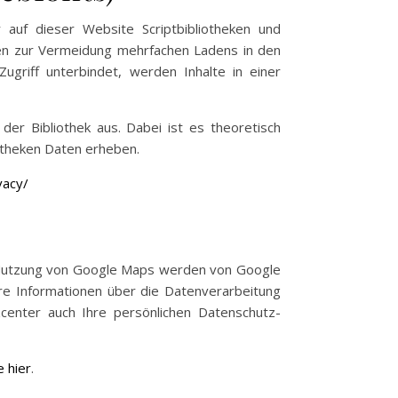
auf dieser Website Scriptbibliotheken und
n zur Vermeidung mehrfachen Ladens in den
griff unterbindet, werden Inhalte in einer
der Bibliothek aus. Dabei ist es theoretisch
iotheken Daten erheben.
vacy/
r Nutzung von Google Maps werden von Google
re Informationen über die Datenverarbeitung
enter auch Ihre persönlichen Datenschutz-
e hier
.