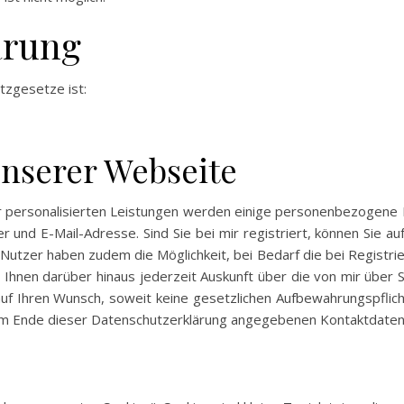
ärung
tzgesetze ist:
unserer Webseite
er personalisierten Leistungen werden einige personenbezogene 
d E-Mail-Adresse. Sind Sie bei mir registriert, können Sie auf 
 Nutzer haben zudem die Möglichkeit, bei Bedarf die bei Registr
ich Ihnen darüber hinaus jederzeit Auskunft über die von mir üb
 auf Ihren Wunsch, soweit keine gesetzlichen Aufbewahrungspfli
am Ende dieser Datenschutzerklärung angegebenen Kontaktdaten