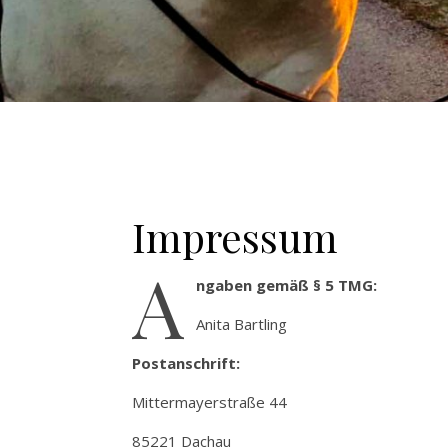
Impressum
A
ngaben gemäß § 5 TMG:
Anita Bartling
Postanschrift:
Mittermayerstraße 44
85221 Dachau