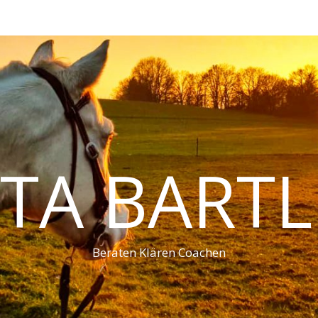
ITA BARTL
Beraten Klären Coachen