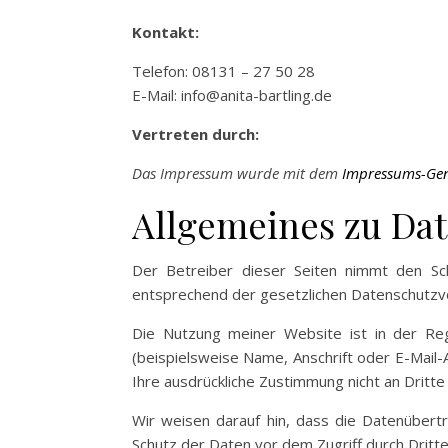
Kontakt:
Telefon: 08131 – 27 50 28
E-Mail: info@anita-bartling.de
Vertreten durch:
Das Impressum wurde mit dem
Impressums-Gen
Allgemeines zu Da
Der Betreiber dieser Seiten nimmt den Sc
entsprechend der gesetzlichen Datenschutzvo
Die Nutzung meiner Website ist in der R
(beispielsweise Name, Anschrift oder E-Mail-
Ihre ausdrückliche Zustimmung nicht an Dritt
Wir weisen darauf hin, dass die Datenübertr
Schutz der Daten vor dem Zugriff durch Dritte 