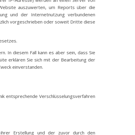
Ihrer IP-Adresse) werden an einen Server von
 Website auszuwerten, um Reports über die
zung und der Internetnutzung verbundenen
tzlich vorgeschrieben oder soweit Dritte diese
esetzes.
n. In diesem Fall kann es aber sein, dass Sie
ite erklären Sie sich mit der Bearbeitung der
Zweck einverstanden.
hnik entsprechende Verschlüsselungsverfahren
hrer Erstellung und der zuvor durch den