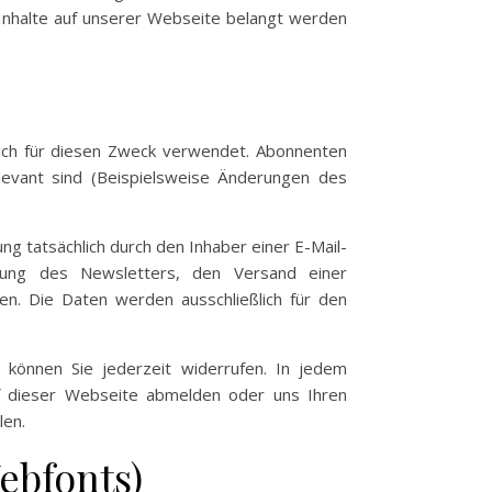
 Inhalte auf unserer Webseite belangt werden
ch für diesen Zweck verwendet. Abonnenten
levant sind (Beispielsweise Änderungen des
ng tatsächlich durch den Inhaber einer E-Mail-
ellung des Newsletters, den Versand einer
n. Die Daten werden ausschließlich für den
 können Sie jederzeit widerrufen. In jedem
uf dieser Webseite abmelden oder uns Ihren
len.
ebfonts)