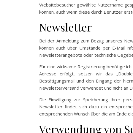
Websitebesucher gewählte Nutzername gespeic
können, auch wenn diese durch Benutzer erste
Newsletter
Bei der Anmeldung zum Bezug unseres News
können auch über Umstände per E-Mail info
Newsletterangebots oder technische Gegebe
Für eine wirksame Registrierung benötige ich 
Adresse erfolgt, setzen wir das „Double-
Bestätigungsmail und den Eingang der hier
Newsletterversand verwendet und nicht an D
Die Einwilligung zur Speicherung Ihrer pe
Newsletter findet sich dazu ein entsprech
entsprechenden Wunsch über die am Ende die
Verwendung von Scr