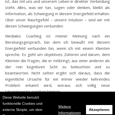
ist, das mit uns und unserem Leben in direkter Verbindung
steht. Alles, was wir tun, sagen oder denken, bleibt als
Information, als Schwingung in diesem Energiefeld erhalten.
Über unser Bauchgefühl – unsere Intuition – sind wir mit
diesen Schwingungen verbunden.
Mediales Coaching ist meiner Meinung nach ein
Beratungsgespräch, bei dem ich bewußt mit diesem
Energiefeld verbunden bin, wenn ich mit einem Klienten
spreche. Es geht um objektives Zuhören und darum, dem
Klienten die Fragen, die er mitbringt, aus einer anderen als
der rein kognitiven Sicht zu beleuchten und zu
beantworten. Nicht selten ergibt sich daraus, dass die
eigentliche Ursache für ein immer wieder kehrendes
Problem erkannt wird, woraus sich völlig neue
Lösungswege ergeben können.
Diese Website benutzt
funktionelle Cookies und
Weitere
externe Skripte, um dein
Akzeptieren
Informationen